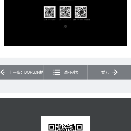
上一条：BORLON柏
返回列表
暂无
林世家 | 实景案例 去繁存
简，打破常规的美